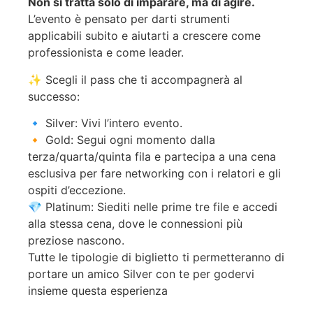
Non si tratta solo di imparare, ma di agire.
L’evento è pensato per darti strumenti
applicabili subito e aiutarti a crescere come
professionista e come leader.
✨ Scegli il pass che ti accompagnerà al
successo:
🔹 Silver: Vivi l’intero evento.
🔸 Gold: Segui ogni momento dalla
terza/quarta/quinta fila e partecipa a una cena
esclusiva per fare networking con i relatori e gli
ospiti d’eccezione.
💎 Platinum: Siediti nelle prime tre file e accedi
alla stessa cena, dove le connessioni più
preziose nascono.
Tutte le tipologie di biglietto ti permetteranno di
portare un amico Silver con te per godervi
insieme questa esperienza