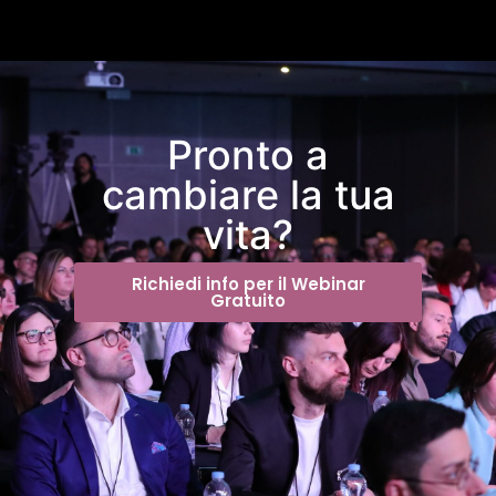
Pronto a
cambiare la tua
vita?
Richiedi info per il Webinar
Gratuito