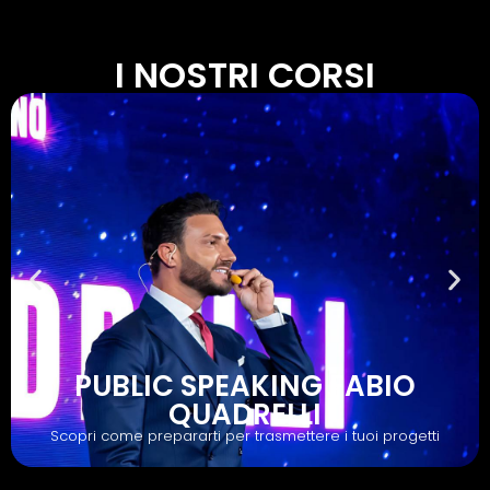
I NOSTRI CORSI
PUBLIC SPEAKING FABIO
QUADRELLI
Scopri come prepararti per trasmettere i tuoi progetti