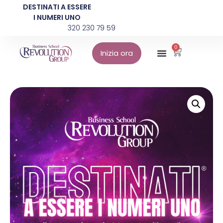
DESTINATI A ESSERE
I NUMERI UNO
320 230 79 59
0
Inizia ora