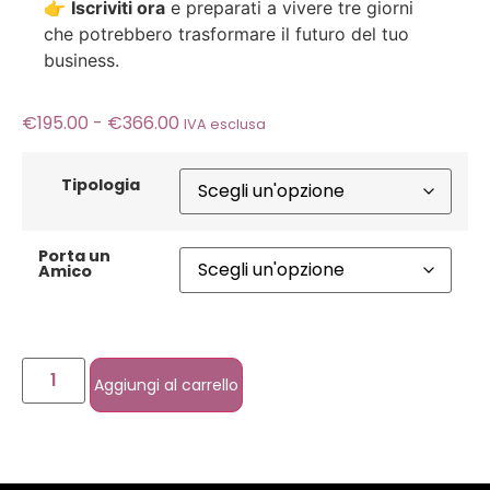
👉
Iscriviti ora
e preparati a vivere tre giorni
che potrebbero trasformare il futuro del tuo
business.
€
195.00
-
€
366.00
IVA esclusa
Tipologia
Porta un
Amico
Aggiungi al carrello