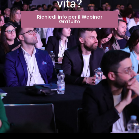
vita?
Richiedi info per il Webinar
Gratuito