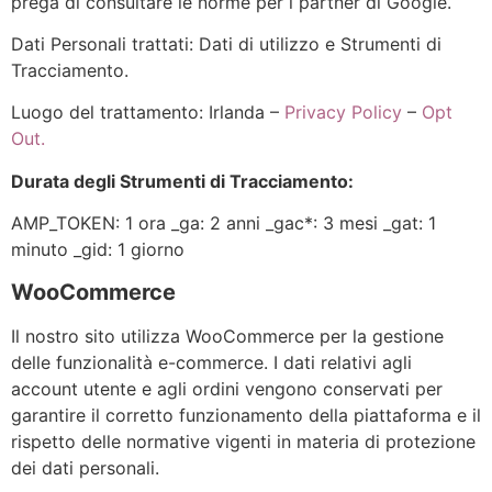
prega di consultare le
norme per i partner di Google
.
Dati Personali trattati: Dati di utilizzo e Strumenti di
Tracciamento.
Luogo del trattamento: Irlanda –
Privacy Policy
–
Opt
Out.
Durata degli Strumenti di Tracciamento:
AMP_TOKEN: 1 ora _ga: 2 anni _gac*: 3 mesi _gat: 1
minuto _gid: 1 giorno
WooCommerce
Il nostro sito utilizza WooCommerce per la gestione
delle funzionalità e-commerce. I dati relativi agli
account utente e agli ordini vengono conservati per
garantire il corretto funzionamento della piattaforma e il
rispetto delle normative vigenti in materia di protezione
dei dati personali.