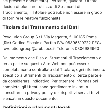
nel presente documento). Pertanto, qualora l’Utente
decida di bloccare l’utilizzo di Strumenti di
Tracciamento, il Titolare potrebbe non essere in grado
di fornire le relative funzionalità.
Titolare del Trattamento dei Dati
Revolution Group S.r.l. Via Magenta, 5, 00185 Roma
(RM) Codice Fiscale e Partita IVA: 08396510722 PEC:
revolutiongroup@arubapec.it
Telefono: 0806986660
Dal momento che l’uso di Strumenti di Tracciamento di
terza parte su questo Sito Web non può essere
completamente controllato dal Titolare, ogni riferimento
specifico a Strumenti di Tracciamento di terza parte è
da considerarsi indicativo. Per ottenere informazioni
complete, gli Utenti sono gentilmente invitati a
consultare la privacy policy dei rispettivi servizi terzi
elencati in questo documento.
Definizioni e riferimenti legali