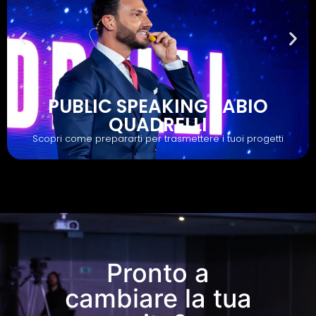
PUBLIC SPEAKING FABIO
QUADRELLI
Scopri come prepararti per trasmettere i tuoi progetti
Pronto a
cambiare la tua