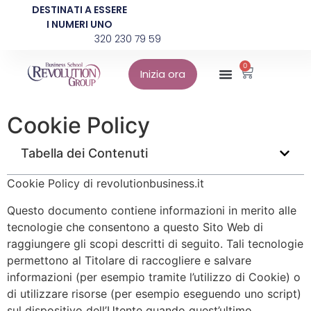
DESTINATI A ESSERE
I NUMERI UNO
320 230 79 59
0
Inizia ora
Cookie Policy
Tabella dei Contenuti
Cookie Policy di revolutionbusiness.it
Questo documento contiene informazioni in merito alle
tecnologie che consentono a questo Sito Web di
raggiungere gli scopi descritti di seguito. Tali tecnologie
permettono al Titolare di raccogliere e salvare
informazioni (per esempio tramite l’utilizzo di Cookie) o
di utilizzare risorse (per esempio eseguendo uno script)
sul dispositivo dell’Utente quando quest’ultimo