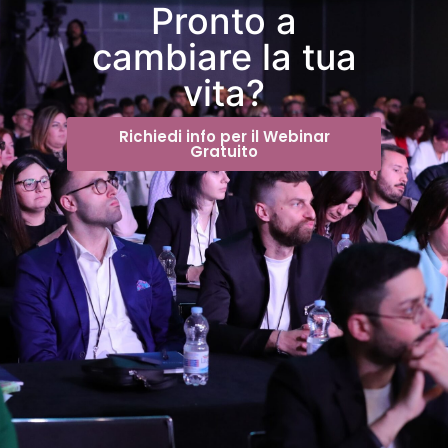
Pronto a
cambiare la tua
vita?
Richiedi info per il Webinar
Gratuito