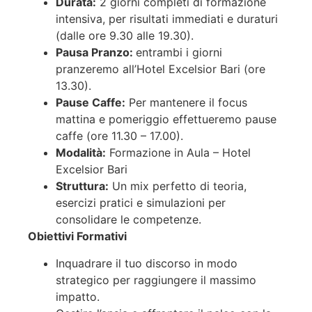
Durata:
2 giorni completi di formazione
intensiva, per risultati immediati e duraturi
(dalle ore 9.30 alle 19.30).
Pausa Pranzo:
entrambi i giorni
pranzeremo all’Hotel Excelsior Bari (ore
13.30).
Pause Caffe:
Per mantenere il focus
mattina e pomeriggio effettueremo pause
caffe (ore 11.30 – 17.00).
Modalità:
Formazione in Aula – Hotel
Excelsior Bari
Struttura:
Un mix perfetto di teoria,
esercizi pratici e simulazioni per
consolidare le competenze.
Obiettivi Formativi
Inquadrare il tuo discorso in modo
strategico per raggiungere il massimo
impatto.