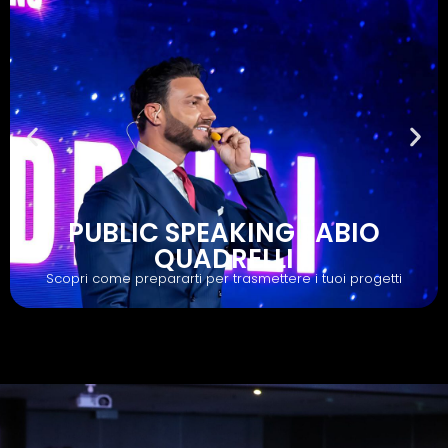
PUBLIC SPEAKING FABIO
QUADRELLI
Scopri come prepararti per trasmettere i tuoi progetti