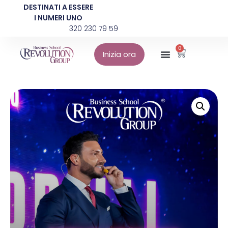
DESTINATI A ESSERE
I NUMERI UNO
320 230 79 59
0
Inizia ora