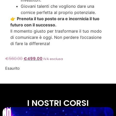
investitori.
Giovani talenti che vogliono dare una
cornice perfetta al proprio potenziale.
👉
Prenota il tuo posto ora e incornicia il tuo
futuro con il successo.
Il momento giusto per trasformare il tuo modo
di comunicare è oggi. Non perdere l’occasione
di fare la differenza!
€
560.00
€
499.00
IVA esclusa
Esaurito
I NOSTRI CORSI