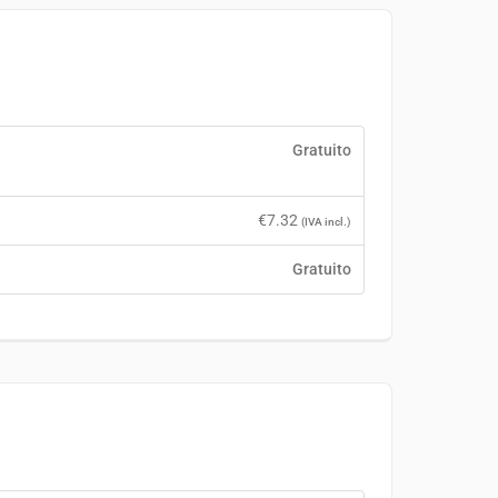
Gratuito
€
7.32
(IVA incl.)
Gratuito